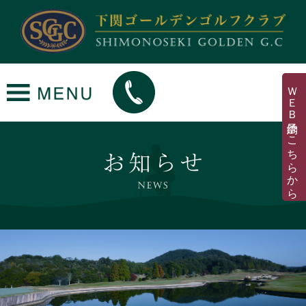
top news
ＷＥＢ予約はこちらから
menu